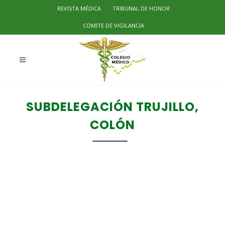
REVISTA MÉDICA
TRIBUNAL DE HONOR
COMITE DE VIGILANCIA
SUBDELEGACIÓN TRUJILLO,
COLÓN