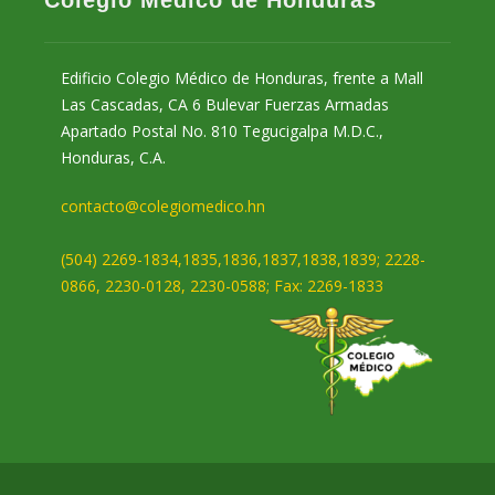
Colegio Médico de Honduras
Edificio Colegio Médico de Honduras, frente a Mall
Las Cascadas, CA 6 Bulevar Fuerzas Armadas
Apartado Postal No. 810 Tegucigalpa M.D.C.,
Honduras, C.A.
contacto@colegiomedico.hn
(504) 2269-1834,1835,1836,1837,1838,1839; 2228-
0866, 2230-0128, 2230-0588; Fax: 2269-1833