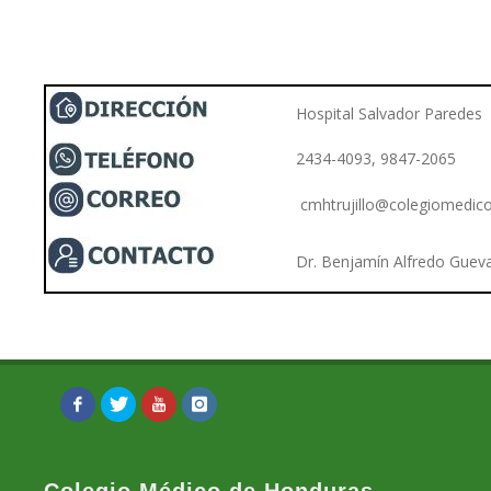
Hospital Salvad
2434-4093, 9847-2065
cmhtrujillo@colegiomedic
Dr. Benjamín Alfredo Guev