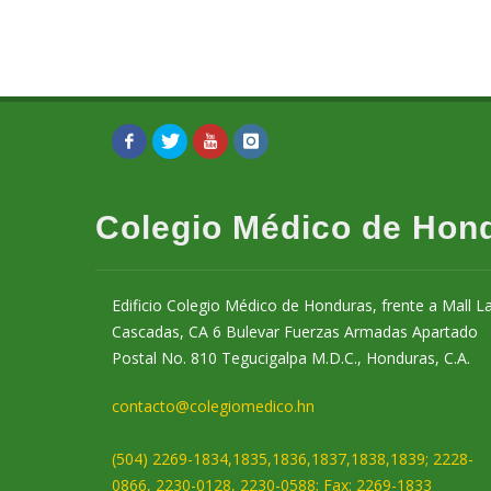
Colegio Médico de Hon
Edificio Colegio Médico de Honduras, frente a Mall L
Cascadas, CA 6 Bulevar Fuerzas Armadas Apartado
Postal No. 810 Tegucigalpa M.D.C., Honduras, C.A.
contacto@colegiomedico.hn
(504) 2269-1834,1835,1836,1837,1838,1839; 2228-
0866, 2230-0128, 2230-0588; Fax: 2269-1833