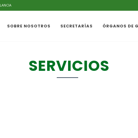
ILANCIA
SOBRE NOSOTROS
SECRETARÍAS
ÓRGANOS DE 
SERVICIOS