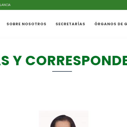
ILANCIA
SOBRE NOSOTROS
SECRETARÍAS
ÓRGANOS DE 
S Y CORRESPOND