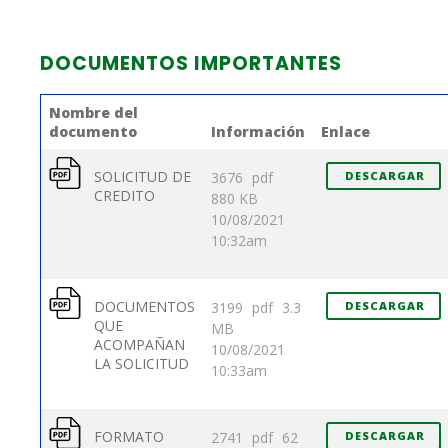
DOCUMENTOS IMPORTANTES
Nombre del
documento
Información
Enlace
SOLICITUD DE
3676
pdf
DESCARGAR
CREDITO
880 KB
10/08/2021
10:32am
DOCUMENTOS
3199
pdf
3.3
DESCARGAR
QUE
MB
ACOMPAÑAN
10/08/2021
LA SOLICITUD
10:33am
FORMATO
2741
pdf
62
DESCARGAR