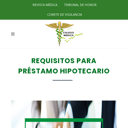
REVISTA MÉDICA
TRIBUNAL DE HONOR
COMITE DE VIGILANCIA
REQUISITOS PARA
PRÉSTAMO HIPOTECARIO