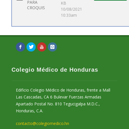
PARA
KB
CROQUIS
10/08/2021
10:33am
Colegio Médico de Honduras
Edificio Colegio Médico de Honduras, frente a Mall
Las Cascadas, CA 6 Bulevar Fuerzas Armadas
Apartado Postal No. 810 Tegucigalpa M.D.C.,
Honduras, C.A.
contacto@colegiomedico.hn