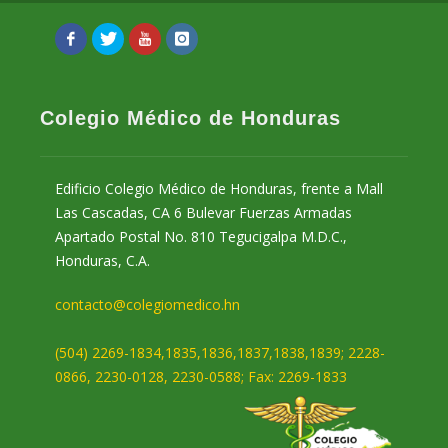
Colegio Médico de Honduras
Edificio Colegio Médico de Honduras, frente a Mall
Las Cascadas, CA 6 Bulevar Fuerzas Armadas
Apartado Postal No. 810 Tegucigalpa M.D.C.,
Honduras, C.A.
contacto@colegiomedico.hn
(504) 2269-1834,1835,1836,1837,1838,1839; 2228-
0866, 2230-0128, 2230-0588; Fax: 2269-1833