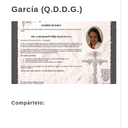
García (Q.D.D.G.)
Compártelo: