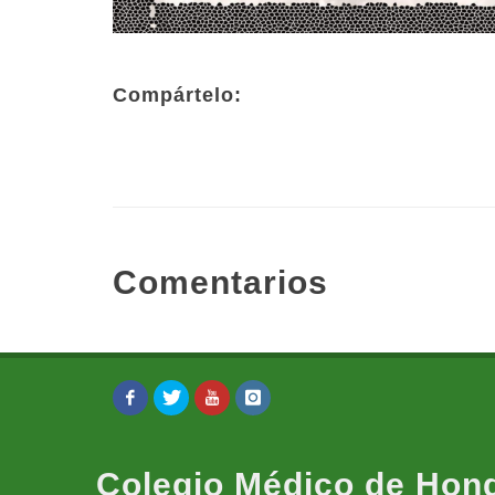
Compártelo:
Comentarios
Colegio Médico de Hon