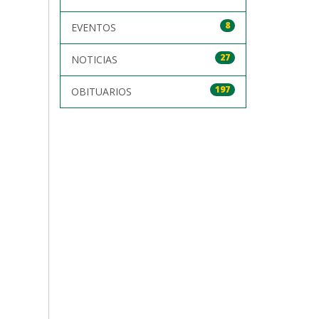
8
EVENTOS
27
NOTICIAS
197
OBITUARIOS