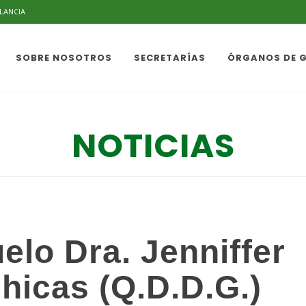
ILANCIA
SOBRE NOSOTROS
SECRETARÍAS
ÓRGANOS DE 
NOTICIAS
lo Dra. Jenniffer
hicas (Q.D.D.G.)