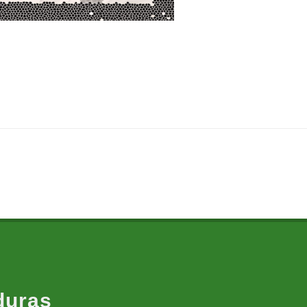
duras