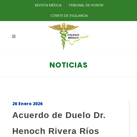
REVISTA MÉDICA
TRIBUNAL DE HONOR
COMITE DE VIGILANCIA
NOTICIAS
26 Enero 2026
Acuerdo de Duelo Dr.
Henoch Rivera Ríos