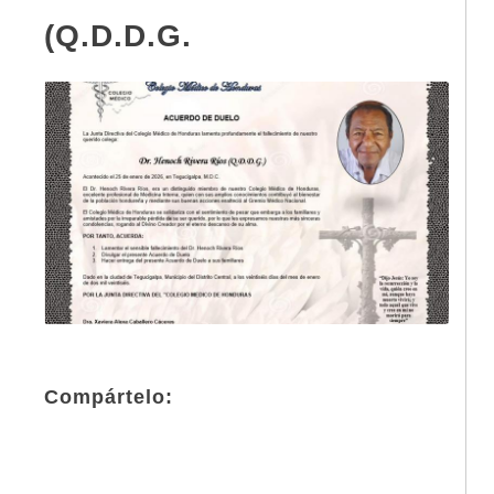
(Q.D.D.G.
Compártelo: