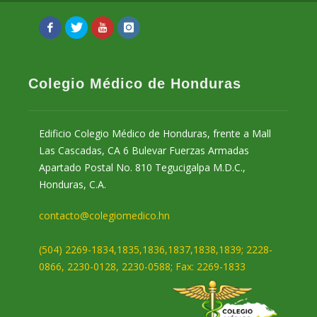
Colegio Médico de Honduras
Edificio Colegio Médico de Honduras, frente a Mall
Las Cascadas, CA 6 Bulevar Fuerzas Armadas
Apartado Postal No. 810 Tegucigalpa M.D.C.,
Honduras, C.A.
contacto@colegiomedico.hn
(504) 2269-1834,1835,1836,1837,1838,1839; 2228-
0866, 2230-0128, 2230-0588; Fax: 2269-1833